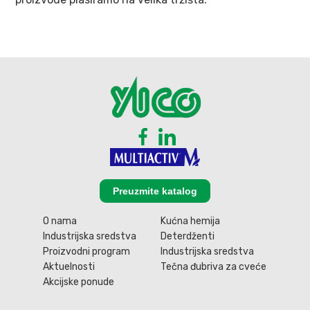
Preuzmite katalog
O nama
Kućna hemija
Industrijska sredstva
Deterdženti
Proizvodni program
Industrijska sredstva
Aktuelnosti
Tečna đubriva za cveće
Akcijske ponude