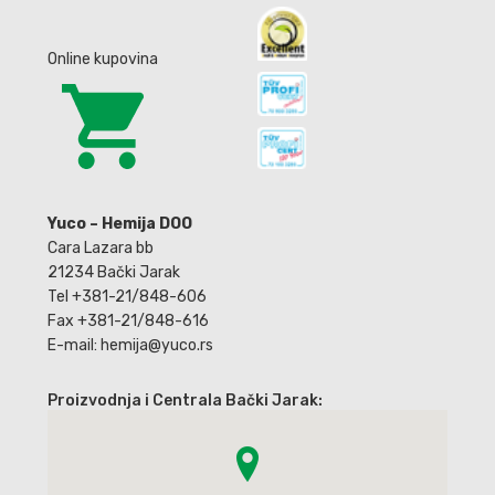
Online kupovina
Yuco – Hemija DOO
Cara Lazara bb
21234 Bački Jarak
Tel +381-21/848-606
Fax +381-21/848-616
E-mail: hemija@yuco.rs
Proizvodnja i Centrala Bački Jarak: