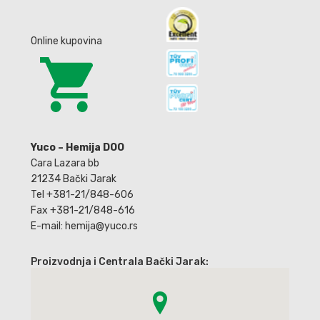
Online kupovina
Yuco – Hemija DOO
Cara Lazara bb
21234 Bački Jarak
Tel +381-21/848-606
Fax +381-21/848-616
E-mail: hemija@yuco.rs
Proizvodnja i Centrala Bački Jarak: