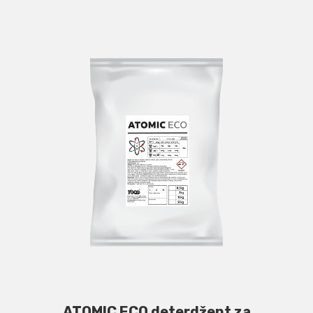
ATOMIC ECO deterdžent za