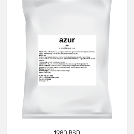
1980
RSD