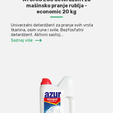
mašinsko pranje rublja -
economic 20 kg
Univerzalni deterdžent za pranje svih vrsta
tkanina, osim vune i svile. Bezfosfatni
deterdžent. Aktivni sastoj...
Saznaj više