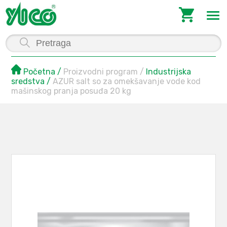
Početna
Proizvodni program
Industrijska
sredstva
AZUR salt so za omekšavanje vode kod
mašinskog pranja posuđa 20 kg