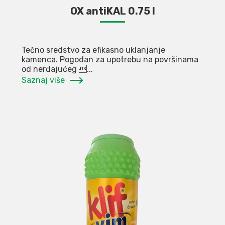
OX antiKAL 0.75 l
Tečno sredstvo za efikasno uklanjanje
kamenca. Pogodan za upotrebu na površinama
od nerđajućeg ...
Saznaj više