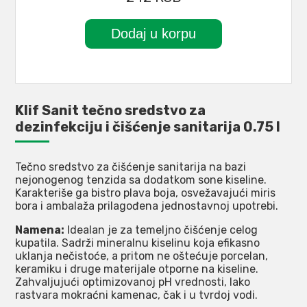
Klif Sanit tečno sredstvo za
dezinfekciju i čišćenje sanitarija 0.75 l
Tečno sredstvo za čišćenje sanitarija na bazi
nejonogenog tenzida sa dodatkom sone kiseline.
Karakteriše ga bistro plava boja, osvežavajući miris
bora i ambalaža prilagođena jednostavnoj upotrebi.
Namena:
Idealan je za temeljno čišćenje celog
kupatila. Sadrži mineralnu kiselinu koja efikasno
uklanja nečistoće, a pritom ne oštećuje porcelan,
keramiku i druge materijale otporne na kiseline.
Zahvaljujući optimizovanoj pH vrednosti, lako
rastvara mokraćni kamenac, čak i u tvrdoj vodi.