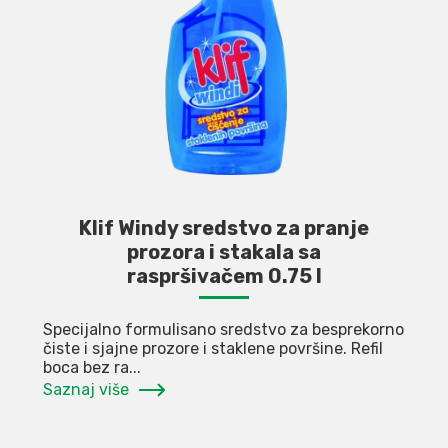
Klif Windy sredstvo za pranje
prozora i stakala sa
raspršivačem 0.75 l
Specijalno formulisano sredstvo za besprekorno
čiste i sjajne prozore i staklene površine. Refil
boca bez ra...
Saznaj više