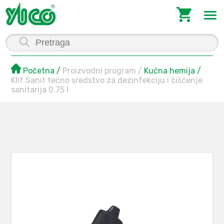
Početna
Proizvodni program
Kućna hemija
Klif Sanit tečno sredstvo za dezinfekciju i čišćenje
sanitarija 0.75 l