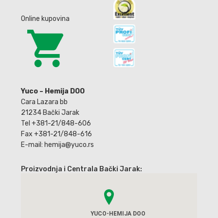
Online kupovina
Yuco – Hemija DOO
Cara Lazara bb
21234 Bački Jarak
Tel +381-21/848-606
Fax +381-21/848-616
E-mail: hemija@yuco.rs
Proizvodnja i Centrala Bački Jarak:
YUCO-HEMIJA DOO