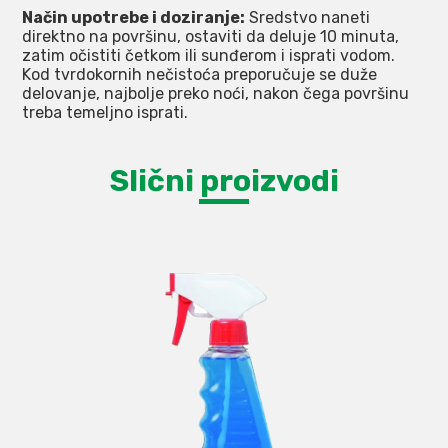
Način upotrebe i doziranje:
Sredstvo naneti
direktno na površinu, ostaviti da deluje 10 minuta,
zatim očistiti četkom ili sunđerom i isprati vodom.
Kod tvrdokornih nečistoća preporučuje se duže
delovanje, najbolje preko noći, nakon čega površinu
treba temeljno isprati.
Slični proizvodi