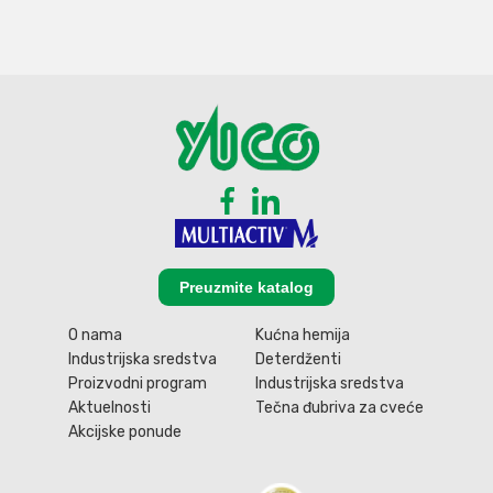
Preuzmite katalog
O nama
Kućna hemija
Industrijska sredstva
Deterdženti
Proizvodni program
Industrijska sredstva
Aktuelnosti
Tečna đubriva za cveće
Akcijske ponude