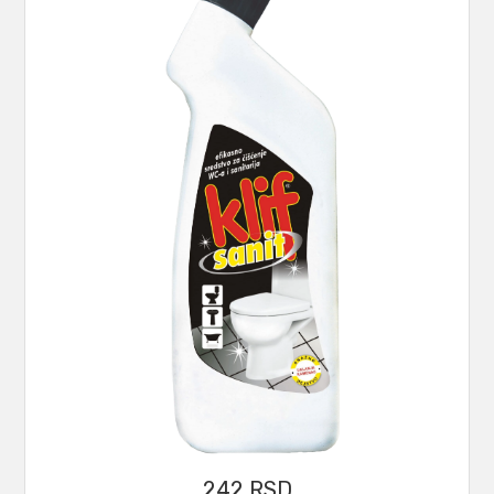
242
RSD