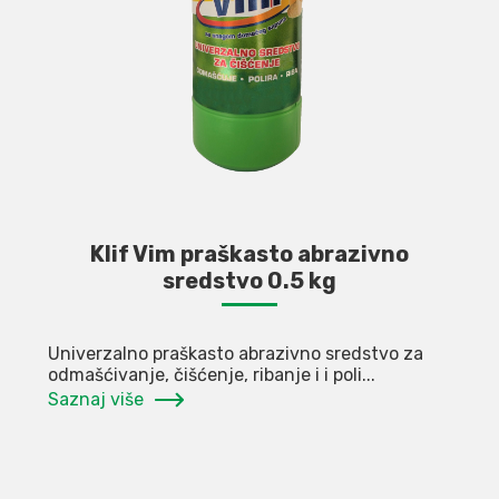
Klif Vim praškasto abrazivno
sredstvo 0.5 kg
Univerzalno praškasto abrazivno sredstvo za
odmašćivanje, čišćenje, ribanje i i poli...
Saznaj više