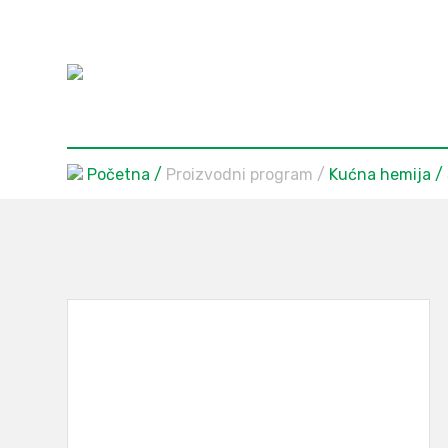
Početna
Proizvodni program
Kućna hemija