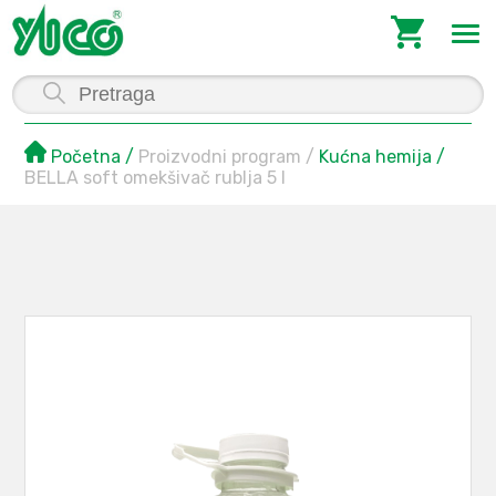
Početna
Proizvodni program
Kućna hemija
BELLA soft omekšivač rublja 5 l