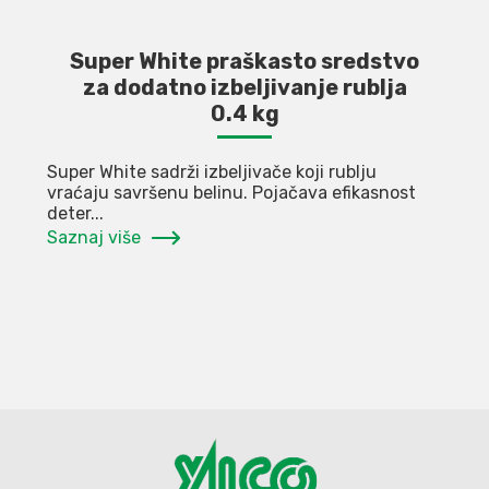
Super White praškasto sredstvo
za dodatno izbeljivanje rublja
0.4 kg
Super White sadrži izbeljivače koji rublju
vraćaju savršenu belinu. Pojačava efikasnost
deter...
Saznaj više