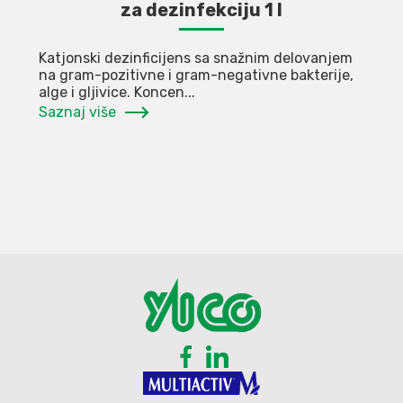
za dezinfekciju 1 l
Katjonski dezinficijens sa snažnim delovanjem
na gram-pozitivne i gram-negativne bakterije,
alge i gljivice. Koncen...
Saznaj više