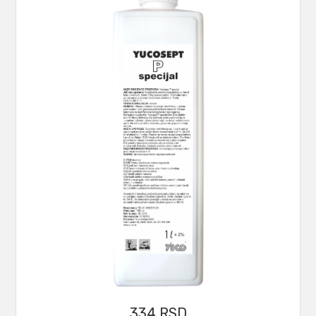
334
RSD