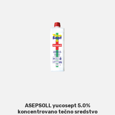
ASEPSOLL yucosept 5.0%
koncentrovano tečno sredstvo