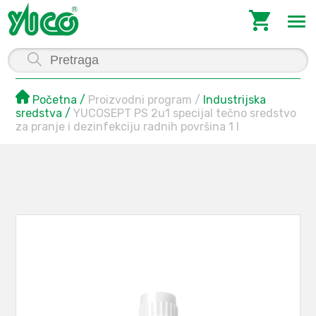
Početna
Proizvodni program
Industrijska
sredstva
YUCOSEPT PS 2u1 specijal tečno sredstvo
za pranje i dezinfekciju radnih površina 1 l