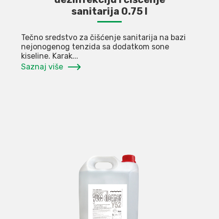
sanitarija 0.75 l
Tečno sredstvo za čišćenje sanitarija na bazi
nejonogenog tenzida sa dodatkom sone
kiseline. Karak...
Saznaj više