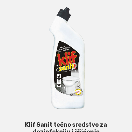
Klif Sanit tečno sredstvo za
dezinfekciju i čišćenje