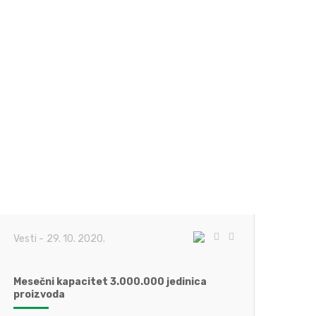
Vesti
-
29. 10. 2020.
Mesečni kapacitet 3.000.000 jedinica
proizvoda