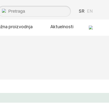
SR
EN
užna proizvodnja
Aktuelnosti