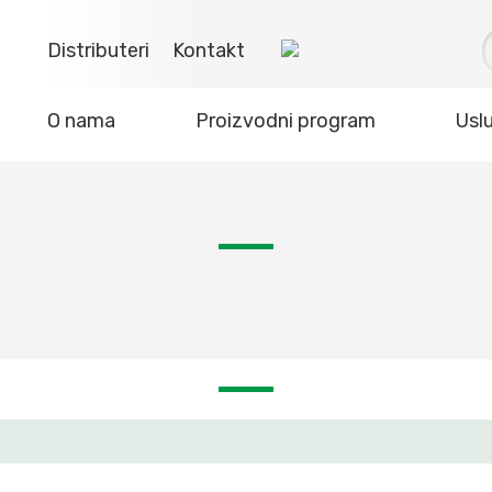
Distributeri
Kontakt
O nama
Proizvodni program
Usl