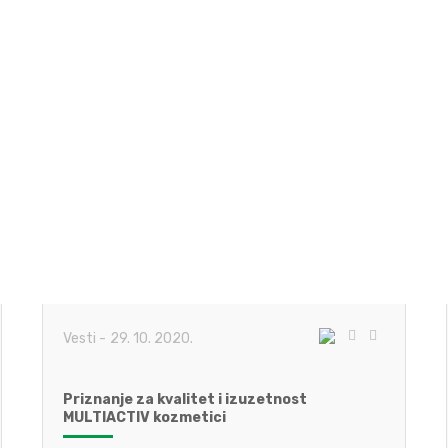
Vesti
-
29. 10. 2020.
Priznanje za kvalitet i izuzetnost
MULTIACTIV kozmetici