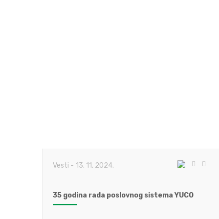
Vesti
-
13. 11. 2024.
35 godina rada poslovnog sistema YUCO