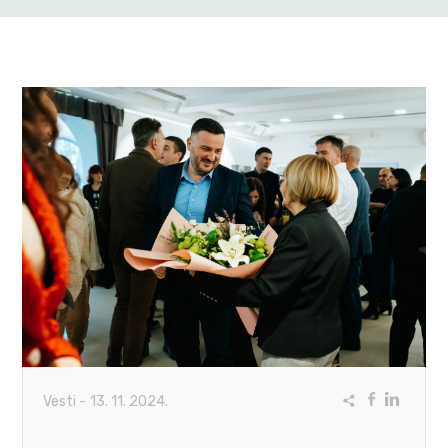
Vesti
-
13. 11. 2024.