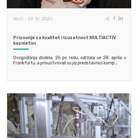
Vesti
-
29. 10. 2020.
Priznanje za kvalitet i izuzetnost MULTIACTIV
kozmetici
Ovogodišnja dodela, 26 po redu, održala se 28. aprila u
Frankfurtu, a prisustvovali su joj predstavnici komp...