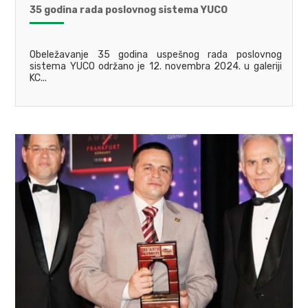
35 godina rada poslovnog sistema YUCO
Obeležavanje 35 godina uspešnog rada poslovnog
sistema YUCO održano je 12. novembra 2024. u galeriji
KC...