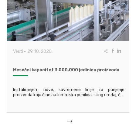
Vesti
-
29. 10. 2020.
Mesečni kapacitet 3.000.000 jedinica proizvoda
Instaliranjem nove, savremene linije za punjenje
proizvoda koju čine automatska punilica, siling uređaj, č...