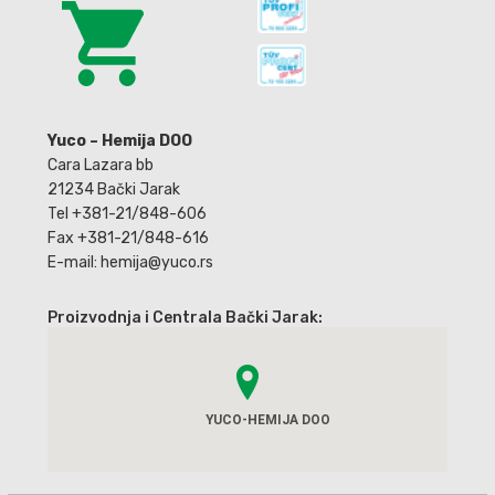
Yuco – Hemija DOO
Cara Lazara bb
21234 Bački Jarak
Tel +381-21/848-606
Fax +381-21/848-616
E-mail: hemija@yuco.rs
Proizvodnja i Centrala Bački Jarak:
YUCO-HEMIJA DOO